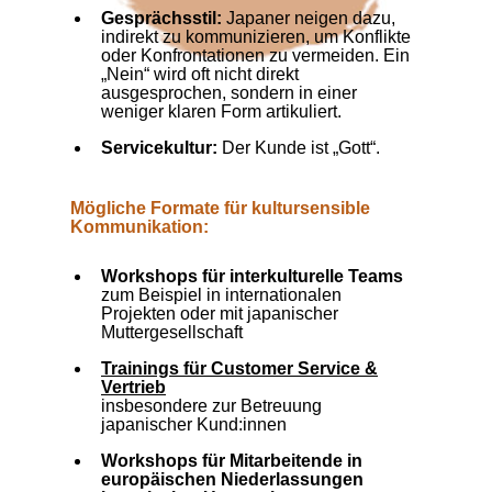
Gesprächsstil:
Japaner neigen dazu,
indirekt zu kommunizieren, um Konflikte
oder Konfrontationen zu vermeiden. Ein
„Nein“ wird oft nicht direkt
ausgesprochen, sondern in einer
weniger klaren Form artikuliert.
Servicekultur:
Der Kunde ist „Gott“.
Mögliche Formate für kultursensible
Kommunikation:
Workshops für interkulturelle Teams
zum Beispiel in internationalen
Projekten oder mit japanischer
Muttergesellschaft
Trainings für Customer Service &
Vertrieb
insbesondere zur Betreuung
japanischer Kund:innen
Workshops für Mitarbeitende in
europäischen Niederlassungen