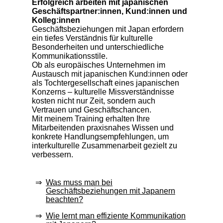
Erfolgreich arbeiten mit japanischen
Geschäftspartner:innen, Kund:innen und
Kolleg:innen
Geschäftsbeziehungen mit Japan erfordern
ein tiefes Verständnis für kulturelle
Besonderheiten und unterschiedliche
Kommunikationsstile.
Ob als europäisches Unternehmen im
Austausch mit japanischen Kund:innen oder
als Tochtergesellschaft eines japanischen
Konzerns – kulturelle Missverständnisse
kosten nicht nur Zeit, sondern auch
Vertrauen und Geschäftschancen.
Mit meinem Training erhalten Ihre
Mitarbeitenden praxisnahes Wissen und
konkrete Handlungsempfehlungen, um
interkulturelle Zusammenarbeit gezielt zu
verbessern.
Was muss man bei
Geschäftsbeziehungen mit Japanern
beachten?
Wie lernt man effiziente Kommunikation