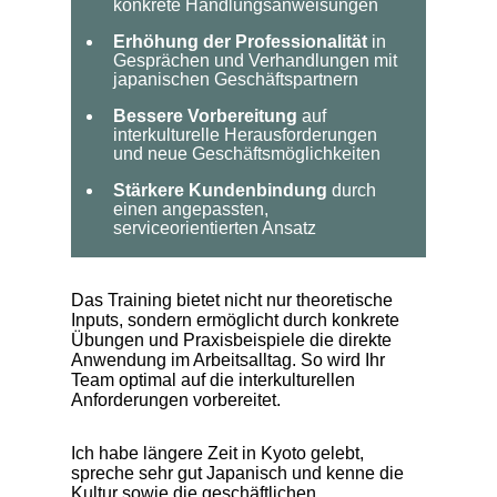
konkrete Handlungsanweisungen
Erhöhung der Professionalität
in
Gesprächen und Verhandlungen mit
japanischen Geschäftspartnern
Bessere Vorbereitung
auf
interkulturelle Herausforderungen
und neue Geschäftsmöglichkeiten
Stärkere Kundenbindung
durch
einen angepassten,
serviceorientierten Ansatz
Das Training bietet nicht nur theoretische
Inputs, sondern ermöglicht durch konkrete
Übungen und Praxisbeispiele die direkte
Anwendung im Arbeitsalltag. So wird Ihr
Team optimal auf die interkulturellen
Anforderungen vorbereitet.
Ich habe längere Zeit in Kyoto gelebt,
spreche sehr gut Japanisch und kenne die
Kultur sowie die geschäftlichen