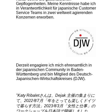
Gepflogenheiten. Meine Kenntnisse habe ich
in Verantwortlichkeit für japanische Customer
Service Teams in zwei weltweit agierenden
Konzernen erworben.
Derzeit engagiere ich mich ehrenamtlich in
der japanischen Community in Baden-
Württemberg und bin Mitglied des Deutsch-
Japanischen-Wirtschaftskreises (DJW).
"Katy Ribaletさんは、Dejak 主催の集まりに
て、2022年7月「年をとっても楽しくドイツ
で暮らす方法」2023年3月「女性と仕事」の
ワークショップを日本語で開催しました。