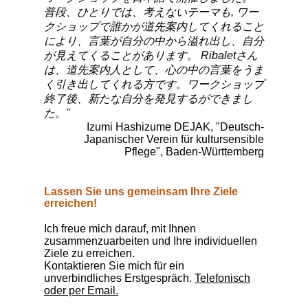
普段、ひとりでは、考えないテーマも, ワー
クショップで誰かが道先案内してくれること
により、言葉が自分の中から溢れ出し、自分
が見えてくることがあります。 Ribaletさん
は、道先案内人として、心の中の言葉をうま
く引き出してくれる方です。ワークショップ
終了後、新たな自分を発見するができまし
た。"
Izumi Hashizume DEJAK, "Deutsch-
Japanischer Verein für kultursensible
Pflege", Baden-Württemberg
Lassen Sie uns gemeinsam Ihre Ziele
erreichen!
Ich freue mich darauf, mit Ihnen
zusammenzuarbeiten und Ihre individuellen
Ziele zu erreichen.
Kontaktieren Sie mich für ein
unverbindliches Erstgespräch.
Telefonisch
oder per Email.