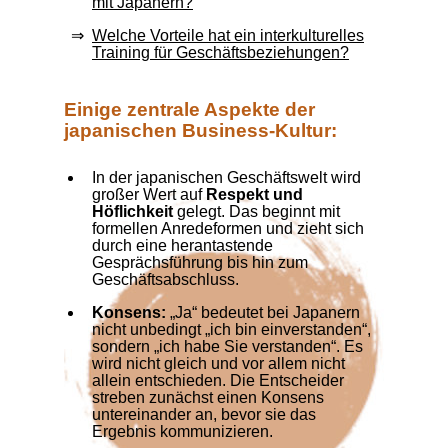
mit Japanern?
Welche Vorteile hat ein interkulturelles
Training für Geschäftsbeziehungen?
Einige zentrale Aspekte der
japanischen Business-Kultur:
In der japanischen Geschäftswelt wird
großer Wert auf
Respekt und
Höflichkeit
gelegt. Das beginnt mit
formellen Anredeformen und zieht sich
durch eine herantastende
Gesprächsführung bis hin zum
Geschäftsabschluss.
Konsens:
„Ja“ bedeutet bei Japanern
nicht unbedingt „ich bin einverstanden“,
sondern „ich habe Sie verstanden“. Es
wird nicht gleich und vor allem nicht
allein entschieden. Die Entscheider
streben zunächst einen Konsens
untereinander an, bevor sie das
Ergebnis kommunizieren.